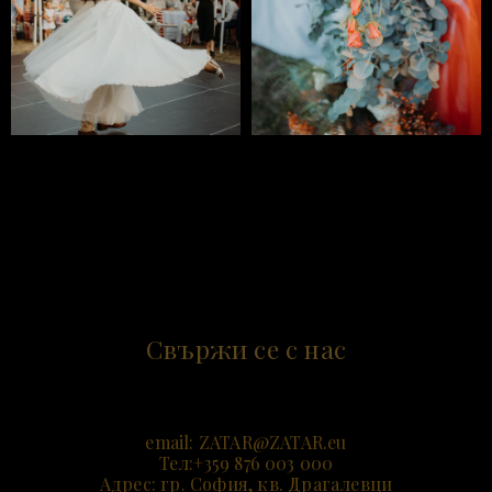
Свържи се с нас
email:
ZATAR@ZATAR.e
u
Тел:+359 876 003 000
Адрес: гр. София, кв. Драгалевци