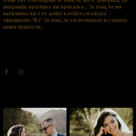
направим празника им приказка... За това, че ни
направиха част от денят в който си казаха
официално "ДА". За това, че ги познаваме и станаха
наши приятели...