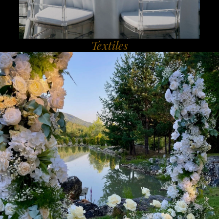
Textiles