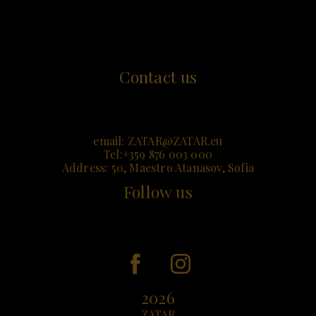
Contact us
email:
ZATAR@ZATAR.e
u
Tel:+359 876 003 000
Address: 50, Maestro Atanasov, Sofia
Follow us
2026
ZATAR